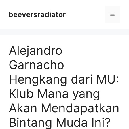
Langsung
ke
beeversradiator
Menu
isi
Alejandro
Garnacho
Hengkang dari MU:
Klub Mana yang
Akan Mendapatkan
Bintang Muda Ini?