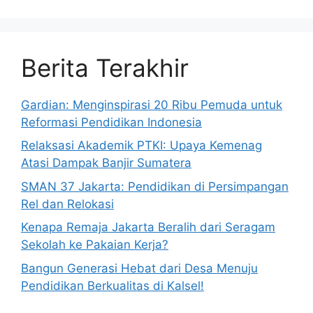
Berita Terakhir
Gardian: Menginspirasi 20 Ribu Pemuda untuk
Reformasi Pendidikan Indonesia
Relaksasi Akademik PTKI: Upaya Kemenag
Atasi Dampak Banjir Sumatera
SMAN 37 Jakarta: Pendidikan di Persimpangan
Rel dan Relokasi
Kenapa Remaja Jakarta Beralih dari Seragam
Sekolah ke Pakaian Kerja?
Bangun Generasi Hebat dari Desa Menuju
Pendidikan Berkualitas di Kalsel!